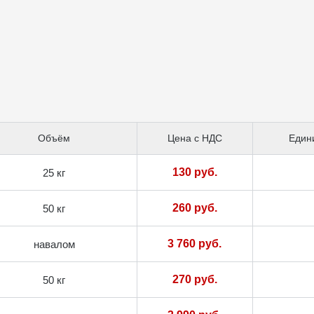
Объём
Цена с НДС
Един
130 руб.
25 кг
260 руб.
50 кг
3 760 руб.
навалом
270 руб.
50 кг