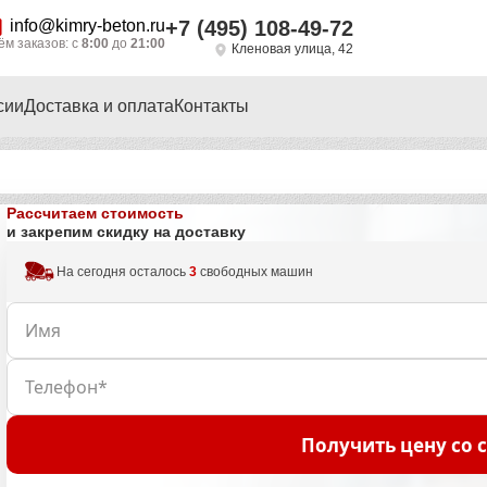
info@kimry-beton.ru
+7 (495) 108-49-72
м заказов: с
8:00
до
21:00
Кленовая улица, 42
сии
Доставка и оплата
Контакты
Рассчитаем стоимость
и закрепим скидку на доставку
На сегодня осталось
3
свободных машин
Получить цену со 