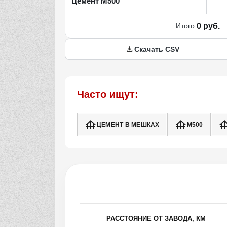
Цемент М500
Итого:
0 руб.
Скачать CSV
Часто ищут:
ЦЕМЕНТ В МЕШКАХ
М500
РАССТОЯНИЕ ОТ ЗАВОДА, КМ