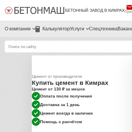
БЕТОННЫЙ ЗАВОД В КИМРАХ
Приё
О компании
Калькулятор
Услуги
Спецтехника
Вакан
Цемент от производителя
Купить цемент в Кимрах
Цемент от 130 ₽ за мешок
Оплата после получения
Доставка за 1 день
Цемент всегда в наличии
Помощь с расчётом