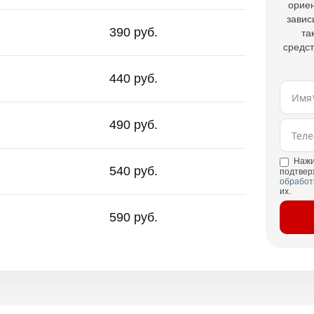
ориен
завис
390 руб.
та
средст
440 руб.
490 руб.
Нажи
540 руб.
подтвер
обработ
их.
590 руб.