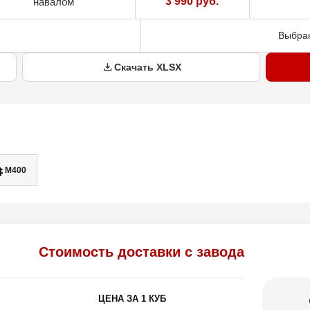
3 990 руб.
навалом
Выбран
Скачать XLSX
М400
Стоимость доставки с завода
ЦЕНА ЗА 1 КУБ