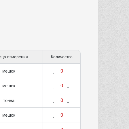
ица измерения
Количество
мешок
мешок
тонна
мешок