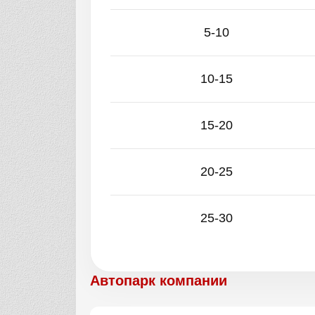
5-10
10-15
15-20
20-25
25-30
Автопарк компании