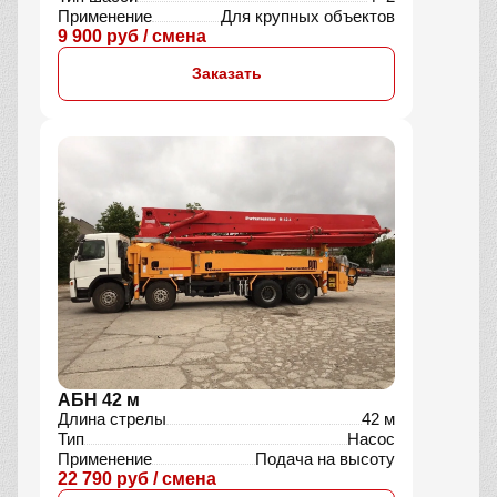
Применение
Для крупных объектов
9 900 руб / смена
Заказать
АБН 42 м
Длина стрелы
42 м
Тип
Насос
Применение
Подача на высоту
22 790 руб / смена