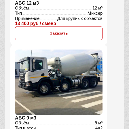
АБС 12 м3
Объём
12 м³
Тип
Миксер
Применение
Для крупных объектов
13 400 руб / смена
Заказать
АБС 9 м3
Объём
9 м³
Тип шасси
4×2