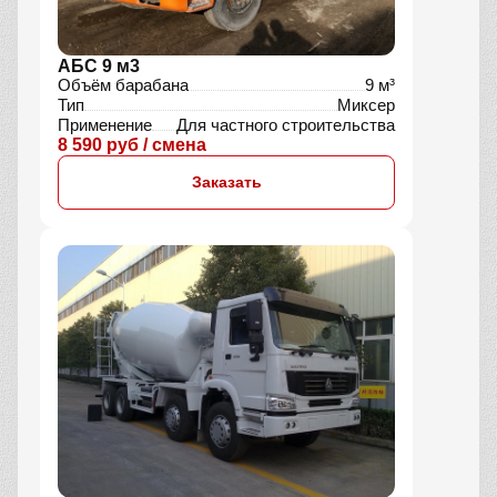
АБС 9 м3
Объём барабана
9 м³
Тип
Миксер
Применение
Для частного строительства
8 590 руб / смена
Заказать