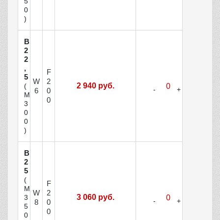
5
0
)
В
2
2
,
F
5
W
2
2 940 руб.
(
6
0
М
0
3
0
0
)
В
2
5
(
F
М
W
2
3 060 руб.
3
8
0
5
0
0