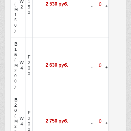
W
1
2 530 руб.
(
2
5
М
0
1
5
0
)
В
1
5
F
(
W
2
2 630 руб.
М
4
0
2
0
0
0
)
В
2
0
F
(
W
2
2 750 руб.
М
4
0
2
0