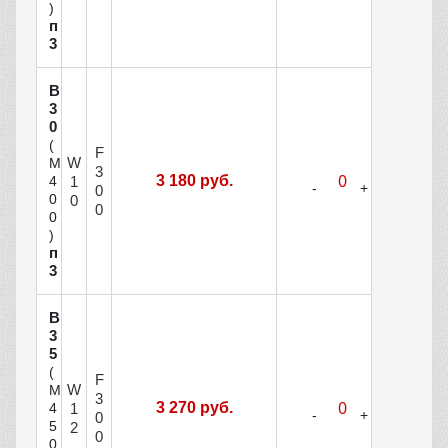
)
п
3
В
3
0
(
F
W
М
3
3 180 руб.
1
4
0
0
0
0
0
)
п
3
В
3
5
(
F
W
М
3
3 270 руб.
1
4
0
5
2
0
0