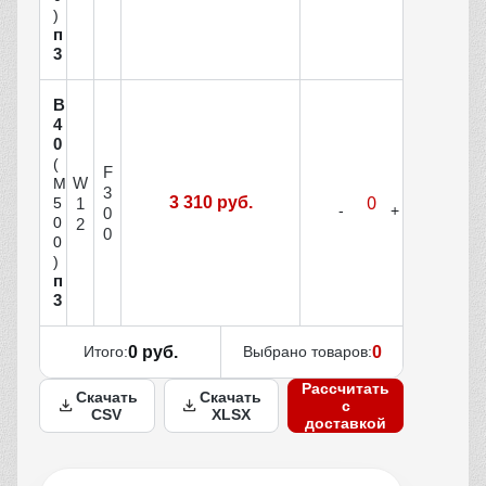
)
п
3
В
4
0
(
F
W
М
3
3 310 руб.
1
5
0
0
2
0
0
)
п
3
Итого:
0 руб.
Выбрано товаров:
0
Рассчитать
Скачать
Скачать
с
CSV
XLSX
доставкой