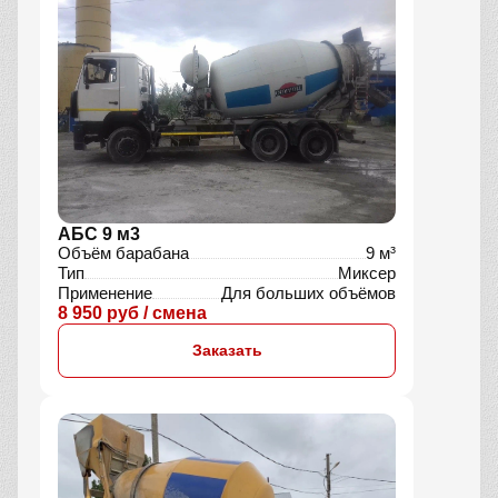
АБС 9 м3
Объём барабана
9 м³
Тип
Миксер
Применение
Для больших объёмов
8 950 руб / смена
Заказать