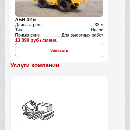
АБН 32 м
Длина стрелы
32 м
Тип
Насос
Применение
Для высотных работ
13 890 руб / смена
Заказать
Услуги компании