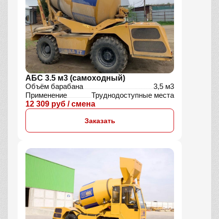
АБС 3.5 м3 (самоходный)
Объём барабана
3,5 м3
Применение
Труднодоступные места
12 309 руб / смена
Заказать