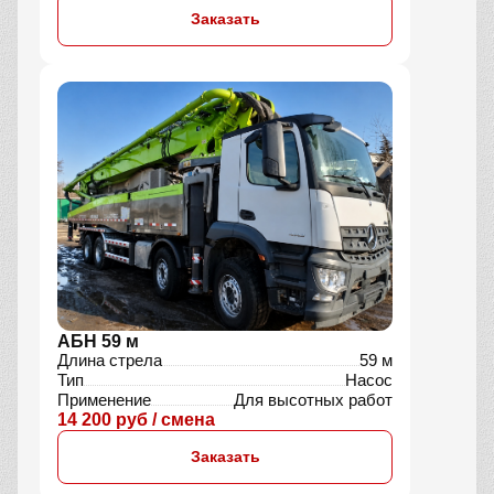
Заказать
АБН 59 м
Длина стрела
59 м
Тип
Насос
Применение
Для высотных работ
14 200 руб / смена
Заказать