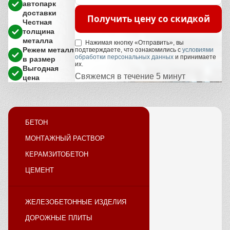
автопарк
доставки
Получить цену со скидкой
Честная
толщина
металла
Нажимая кнопку «Отправить», вы
Режем металл
подтверждаете, что ознакомились с
условиями
обработки персональных данных
и принимаете
в размер
их.
Выгодная
Свяжемся в течение 5 минут
цена
БЕТОН
МОНТАЖНЫЙ РАСТВОР
КЕРАМЗИТОБЕТОН
ЦЕМЕНТ
ЖЕЛЕЗОБЕТОННЫЕ ИЗДЕЛИЯ
ДОРОЖНЫЕ ПЛИТЫ