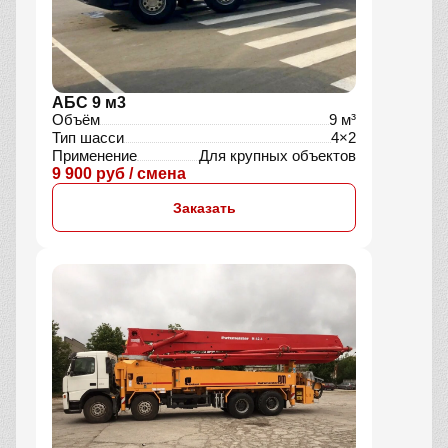
АБС 9 м3
Объём
9 м³
Тип шасси
4×2
Применение
Для крупных объектов
9 900 руб / смена
Заказать