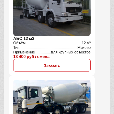
АБС 12 м3
Объём
12 м³
Тип
Миксер
Применение
Для крупных объектов
13 400 руб / смена
Заказать