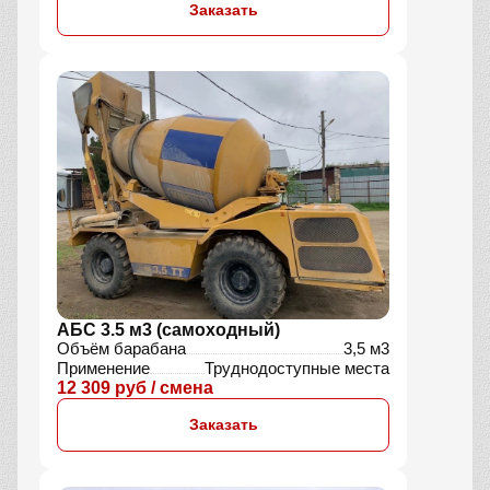
Заказать
АБС 3.5 м3 (самоходный)
Объём барабана
3,5 м3
Применение
Труднодоступные места
12 309 руб / смена
Заказать