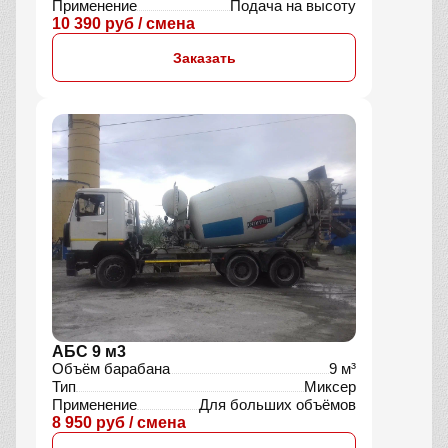
Применение
Подача на высоту
10 390 руб / смена
Заказать
АБС 9 м3
Объём барабана
9 м³
Тип
Миксер
Применение
Для больших объёмов
8 950 руб / смена