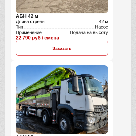
АБН 42 м
Длина стрелы
42 м
Тип
Насос
Применение
Подача на высоту
22 790 руб / смена
Заказать