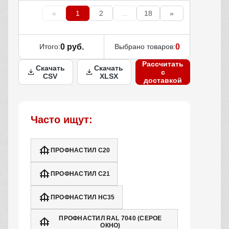
«
1
2
...
18
»
Итого:
0 руб.
Выбрано товаров:
0
Рассчитать
Скачать
Скачать
с
CSV
XLSX
доставкой
Часто ищут:
ПРОФНАСТИЛ С20
ПРОФНАСТИЛ С21
ПРОФНАСТИЛ НС35
ПРОФНАСТИЛ RAL 7040 (СЕРОЕ
ОКНО)