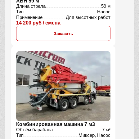
АБН 59 м
Длина стрела
59 м
Тип
Насос
Применение
Для высотных работ
14 200 руб / смена
Заказать
Комбинированная машина 7 м3
Объём барабана
7 м³
Тип
Миксер, Насос