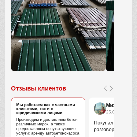
Отзывы клиентов
Мы работаем как с частными
Михаил Его
клиентами, так и с
25.07.2025
юридическими лицами
Производим и доставляем бетон
Покупал профлист.
различных марок, а также
предоставляем сопутствующие
разговоров
услуги: аренду автобетононасоса