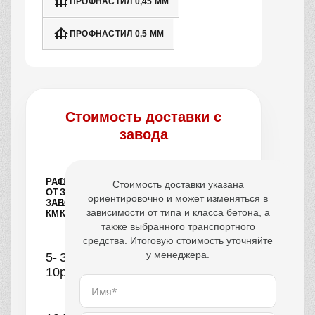
ПРОФНАСТИЛ 0,45 ММ
ПРОФНАСТИЛ 0,5 ММ
Стоимость доставки с
завода
РАССТОЯНИЕ
ЦЕНА
Стоимость доставки указана
ОТ
ЗА
ориентировочно и может изменяться в
ЗАВОДА,
1
зависимости от типа и класса бетона, а
КМ
КУБ
также выбранного транспортного
средства. Итоговую стоимость уточняйте
у менеджера.
5-
390
10
руб.