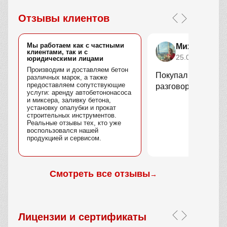
Отзывы клиентов
Мы работаем как с частными
Михаил Его
клиентами, так и с
25.07.2025
юридическими лицами
Производим и доставляем бетон
Покупал профлист.
различных марок, а также
предоставляем сопутствующие
разговоров
услуги: аренду автобетононасоса
и миксера, заливку бетона,
установку опалубки и прокат
строительных инструментов.
Реальные отзывы тех, кто уже
воспользовался нашей
продукцией и сервисом.
Смотреть все отзывы
→
Лицензии и сертификаты