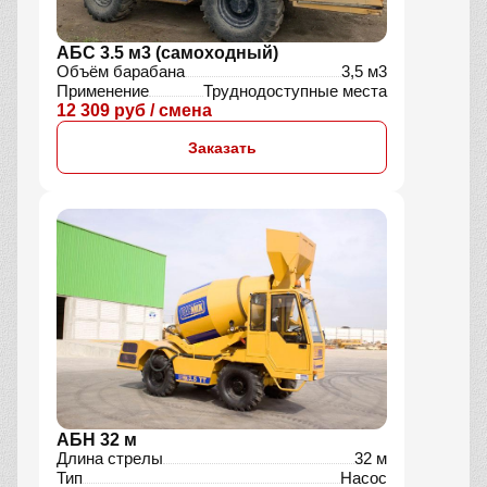
АБС 3.5 м3 (самоходный)
Объём барабана
3,5 м3
Применение
Труднодоступные места
12 309 руб / смена
Заказать
АБН 32 м
Длина стрелы
32 м
Тип
Насос