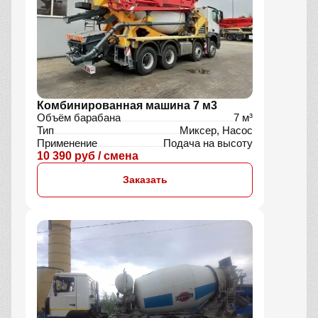
Комбинированная машина 7 м3
Объём барабана
7 м³
Тип
Миксер, Насос
Применение
Подача на высоту
10 390 руб / смена
Заказать