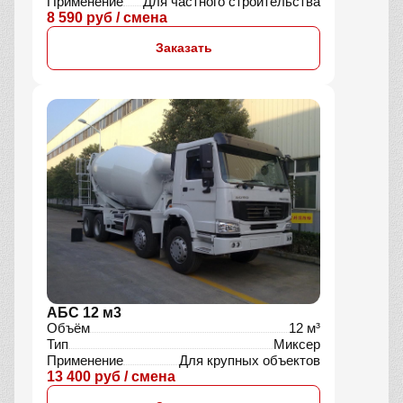
Применение
Для частного строительства
8 590 руб / смена
Заказать
АБС 12 м3
Объём
12 м³
Тип
Миксер
Применение
Для крупных объектов
13 400 руб / смена