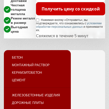
доставки
Честная
Получить цену со скидкой
толщина
металла
Режем металл
Нажимая кнопку «Отправить», вы
в размер
подтверждаете, что ознакомились с
условиями
Выгодная
обработки персональных данных
и принимаете
их.
цена
Свяжемся в течение 5 минут
БЕТОН
МОНТАЖНЫЙ РАСТВОР
КЕРАМЗИТОБЕТОН
ЦЕМЕНТ
ЖЕЛЕЗОБЕТОННЫЕ ИЗДЕЛИЯ
ДОРОЖНЫЕ ПЛИТЫ