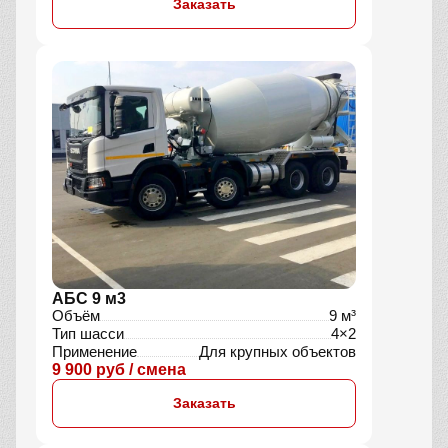
Заказать
АБС 9 м3
Объём
9 м³
Тип шасси
4×2
Применение
Для крупных объектов
9 900 руб / смена
Заказать