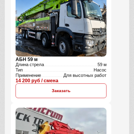
АБН 59 м
Длина стрела
59 м
Тип
Насос
Применение
Для высотных работ
14 200 руб / смена
Заказать