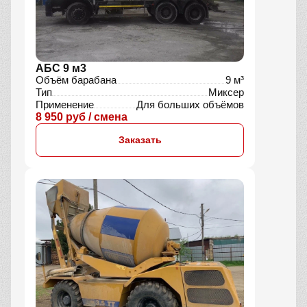
АБС 9 м3
Объём барабана
9 м³
Тип
Миксер
Применение
Для больших объёмов
8 950 руб / смена
Заказать