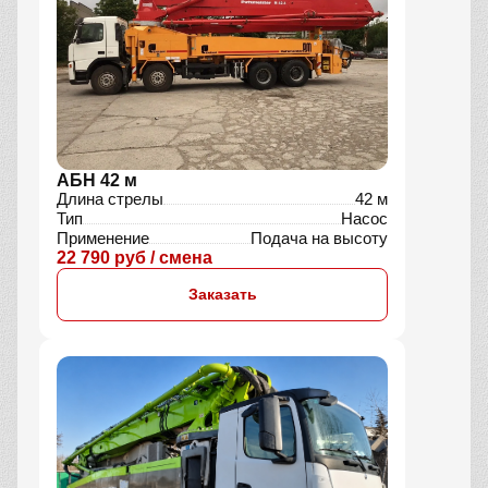
АБН 42 м
Длина стрелы
42 м
Тип
Насос
Применение
Подача на высоту
22 790 руб / смена
Заказать