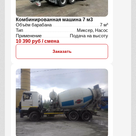
Комбинированная машина 7 м3
Объём барабана
7 м³
Тип
Миксер, Насос
Применение
Подача на высоту
10 390 руб / смена
Заказать