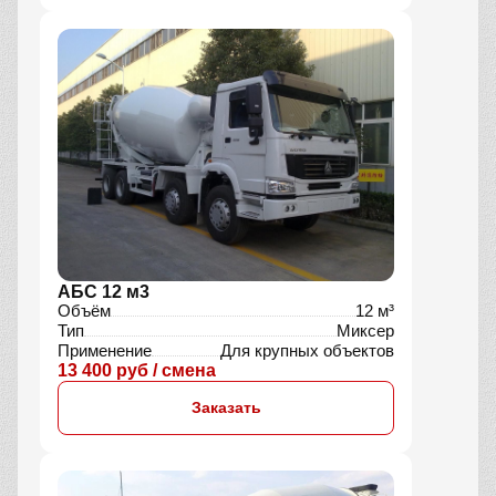
АБС 12 м3
Объём
12 м³
Тип
Миксер
Применение
Для крупных объектов
13 400 руб / смена
Заказать