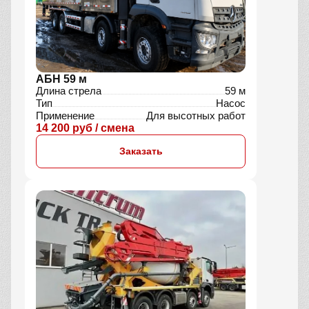
АБН 59 м
Длина стрела
59 м
Тип
Насос
Применение
Для высотных работ
14 200 руб / смена
Заказать